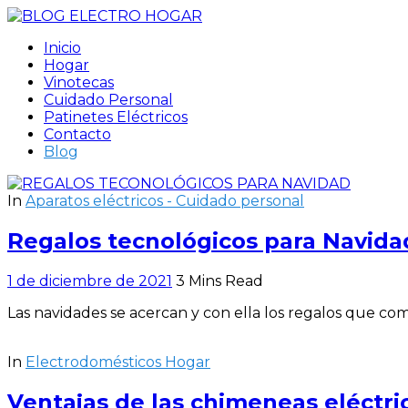
Inicio
Hogar
Vinotecas
Cuidado Personal
Patinetes Eléctricos
Contacto
Blog
In
Aparatos eléctricos - Cuidado personal
Regalos tecnológicos para Navida
1 de diciembre de 2021
3 Mins Read
Las navidades se acercan y con ella los regalos que com
In
Electrodomésticos Hogar
Ventajas de las chimeneas eléctri