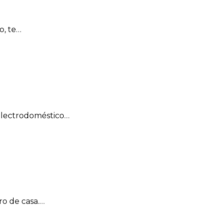
o, te…
 electrodoméstico…
ro de casa.…