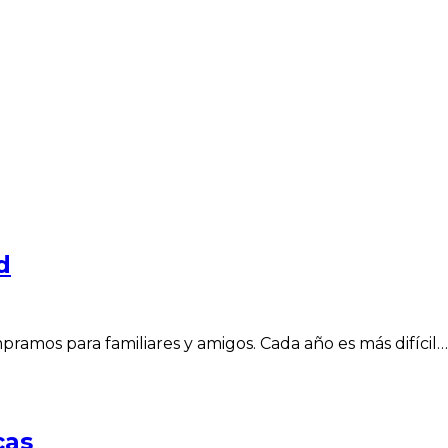
d
pramos para familiares y amigos. Cada año es más difícil…
cas